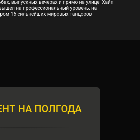
ьбах, выпускных вечерах и прямо на улице. Хайп
ь вышел на профессиональный уровень, на
тором 16 сильнейших мировых танцоров
НТ НА ПОЛГОДА