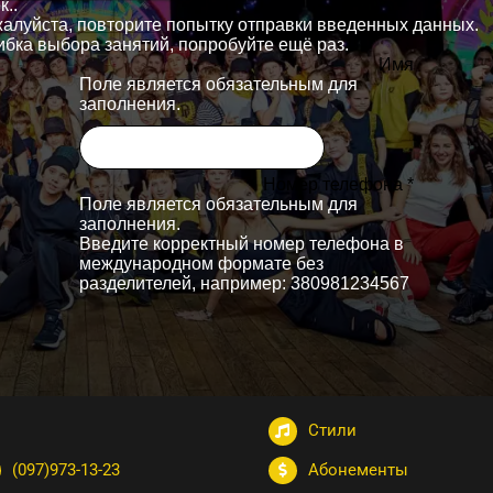
Стили
(097)973-13-23
Абонементы