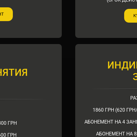
НТ
К
ИНДИ
НЯТИЯ
РА
1860 ГРН (620 ГР
АБОНЕМЕНТ НА 4 ЗАНЯ
300 ГРН
АБОНЕМЕНТ НА 8 
00 ГРН