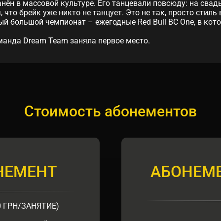
анён в массовой культуре. Его танцевали повсюду: на свад
 что брейк уже никто не танцует. Это не так, просто стил
й большой чемпионат – ежегодные Red Bull BC One, в ко
оманда Dream Team заняла первое место.
Стоимость абонементов
НЕМЕНТ
АБОНЕМЕ
0 ГРН/ЗАНЯТИЕ)