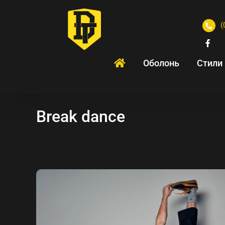
(
Оболонь
Стили
Break dance