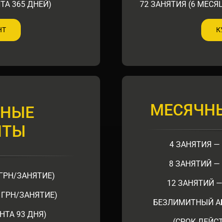
ТА 365 ДНЕЙ)
72 ЗАНЯТИЯ (6 МЕСЯЦ
НТ
К
МЕСЯЧН
ЧНЫЕ
НТЫ
4 ЗАНЯТИЯ — 
8 ЗАНЯТИЙ — 
 ГРН/ЗАНЯТИЕ)
12 ЗАНЯТИЙ —
3 ГРН/ЗАНЯТИЕ)
БЕЗЛИМИТНЫЙ АБ
НТА 93 ДНЯ)
(СРОК ДЕЙС