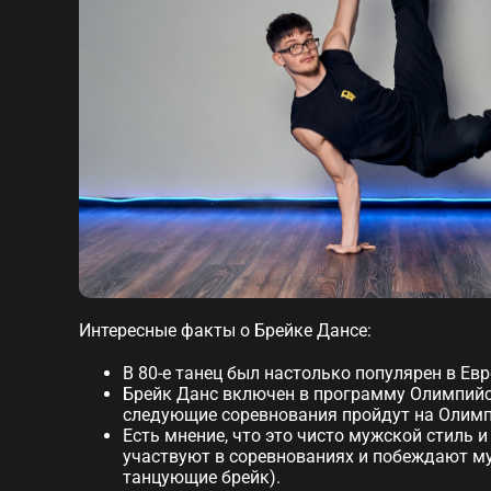
Интересные факты о Брейке Дансе:
В 80-е танец был настолько популярен в Ев
Брейк Данс включен в программу Олимпийски
следующие соревнования пройдут на Олимпи
Есть мнение, что это чисто мужской стиль 
участвуют в соревнованиях и побеждают му
танцующие брейк).