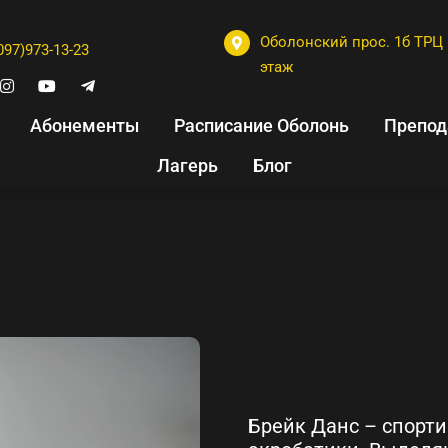
Оболонский прос. 1б ТРЦ 
097)973-13-23
этаж
Абонементы
Расписание Оболонь
Препод
Лагерь
Блог
Брейк Данс – спорт