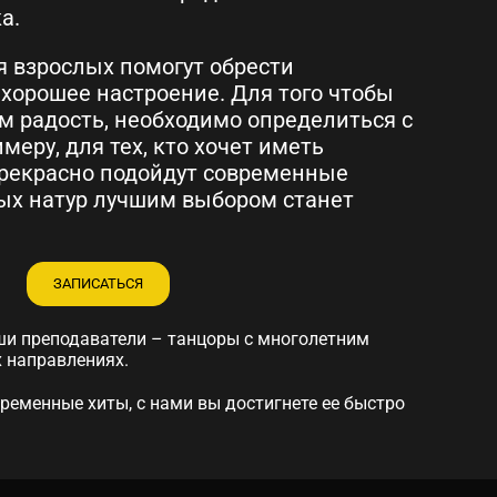
а.
я взрослых помогут обрести
хорошее настроение. Для того чтобы
м радость, необходимо определиться с
меру, для тех, кто хочет иметь
прекрасно подойдут современные
ных натур лучшим выбором станет
ЗАПИСАТЬСЯ
ши преподаватели – танцоры с многолетним
 направлениях.
временные хиты, с нами вы достигнете ее быстро