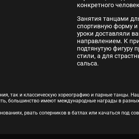
конкретного человек
Занятия танцами дл
спортивную форму и 
уроки доставляли ва
направлением. К при
подтянутую фигуру 
стили, а для страст
сальса.
ия, так и классическую хореографию и парные танцы. На
ть, большинство имеют международные награды в разных
нованиях, рвать соперников в батлах или качаться под со