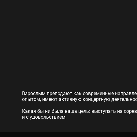
Взрослым преподают как современные направлен
опытом, имеют активную концертную деятельнос
Какая бы ни была ваша цель: выступать на сорев
и с удовольствием.