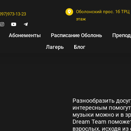
Оболонский прос. 1б ТРЦ 
097)973-13-23
этаж
Абонементы
Расписание Оболонь
Препод
Лагерь
Блог
Разнообразить досуг
интересным помогут 
музыки можно и в з
Dream Team поможет
взрослых, исходя из