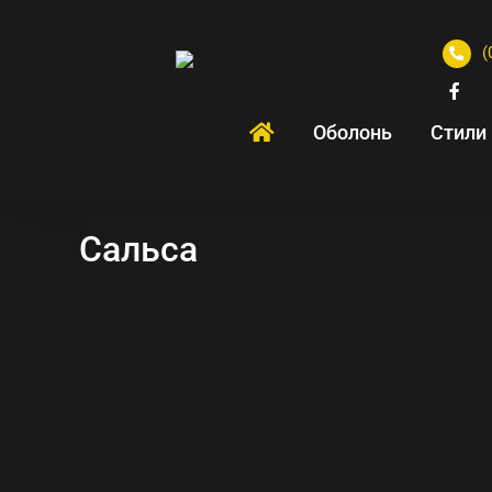
(
Оболонь
Стили
Сальса