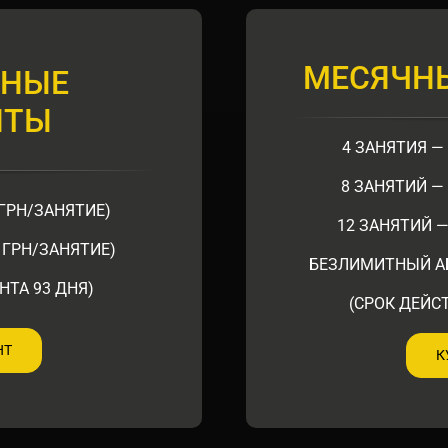
МЕСЯЧН
ЧНЫЕ
НТЫ
4 ЗАНЯТИЯ — 
8 ЗАНЯТИЙ — 
 ГРН/ЗАНЯТИЕ)
12 ЗАНЯТИЙ —
3 ГРН/ЗАНЯТИЕ)
БЕЗЛИМИТНЫЙ АБ
НТА 93 ДНЯ)
(СРОК ДЕЙС
НТ
К