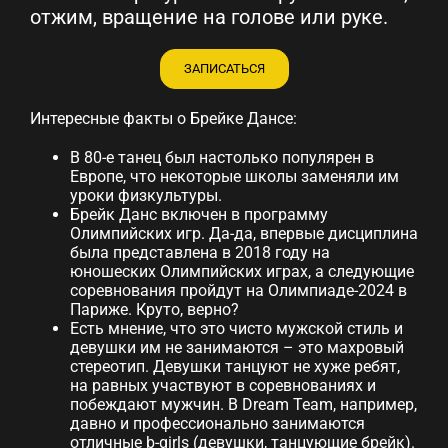
отжим, вращение на голове или руке.
ЗАПИСАТЬСЯ
Интересные факты о Брейке Дансе:
В 80-е танец был настолько популярен в
Европе, что некоторые школы заменяли им
уроки физкультуры.
Брейк Данс включен в программу
Олимпийских игр. Да-да, впервые дисциплина
была представлена ​​в 2018 году на
юношеских Олимпийских играх, а следующие
соревнования пройдут на Олимпиаде-2024 в
Париже. Круто, верно?
Есть мнение, что это чисто мужской стиль и
девушки им не занимаются – это махровый
стереотип. Девушки танцуют не хуже ребят,
на равных участвуют в соревнованиях и
побеждают мужчин. В Dream Team, например,
давно и профессионально занимаются
отличные b-girls (девушки, танцующие брейк).