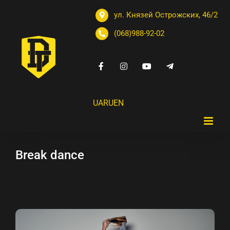
ул. Князей Острожских, 46/2
(068)988-92-02
UA
RU
EN
Break dance