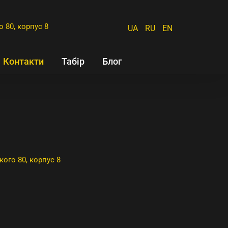
 80, корпус 8
UA
RU
EN
Контакти
Табір
Блог
ого 80, корпус 8