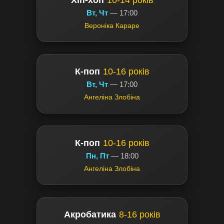
Вт, Чт
— 17:00
Вероніка Караре
К-поп
10-16 років
Вт, Чт
— 17:00
Ангеліна Злобіна
К-поп
10-16 років
Пн, Пт
— 18:00
Ангеліна Злобіна
Акробатика
8-16 років