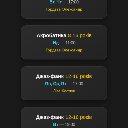
Вт, Чт
— 17:00
Гордєєв Олександр
Акробатика
8-16 років
Нд
— 11:00
Гордєєв Олександр
Джаз-фанк
12-16 років
Пн, Ср, Пт
— 17:00
Ліза Костюк
Джаз-фанк
12-16 років
Вт
— 19:00