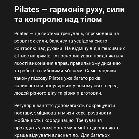
Pilates — гармонія руху, сили
та контролю над тілом
Pilates — це система тренувань, спрямована на
розвиток сили, балансу та усвідомленого
контролю над рухами. На відміну від інтенсивних
фітнес-напрямів, тут основна увага приділяється
якості виконання вправ, правильному диханню
та роботі з глибокими м’язами. Саме завдяки
такому підходу Pilates уже багато років
залишається популярним у всьому світі серед
людей різного віку та рівня підготовки.
Регулярні заняття допомагають покращувати
поставу, зміцнювати м’язи кора, розвивати
мобільність і координацію. Тренування
проходять у комфортному темпі та дозволяють
краще відчувати власне тіло. Для багатьох