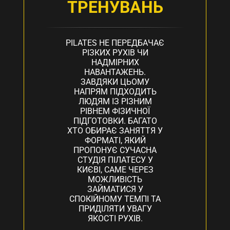
ТРЕНУВАНЬ
PILATES НЕ ПЕРЕДБАЧАЄ
РІЗКИХ РУХІВ ЧИ
НАДМІРНИХ
НАВАНТАЖЕНЬ.
ЗАВДЯКИ ЦЬОМУ
НАПРЯМ ПІДХОДИТЬ
ЛЮДЯМ ІЗ РІЗНИМ
РІВНЕМ ФІЗИЧНОЇ
ПІДГОТОВКИ. БАГАТО
ХТО ОБИРАЄ ЗАНЯТТЯ У
ФОРМАТІ, ЯКИЙ
ПРОПОНУЄ СУЧАСНА
СТУДІЯ ПІЛАТЕСУ У
КИЄВІ, САМЕ ЧЕРЕЗ
МОЖЛИВІСТЬ
ЗАЙМАТИСЯ У
СПОКІЙНОМУ ТЕМПІ ТА
ПРИДІЛЯТИ УВАГУ
ЯКОСТІ РУХІВ.