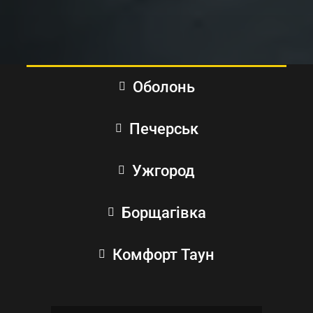
Оболонь
Печерськ
Ужгород
Борщагівка
Комфорт Таун