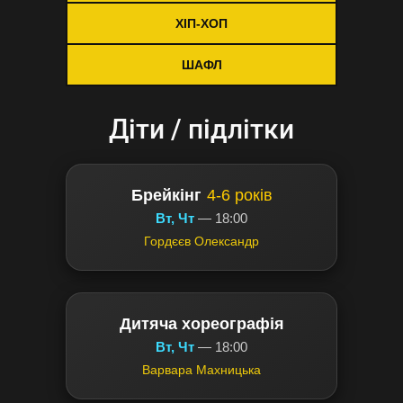
ХІП-ХОП
ШАФЛ
Діти / підлітки
Брейкінг
4-6 років
Вт, Чт
— 18:00
Гордєєв Олександр
Дитяча хореографія
Вт, Чт
— 18:00
Варвара Махницька