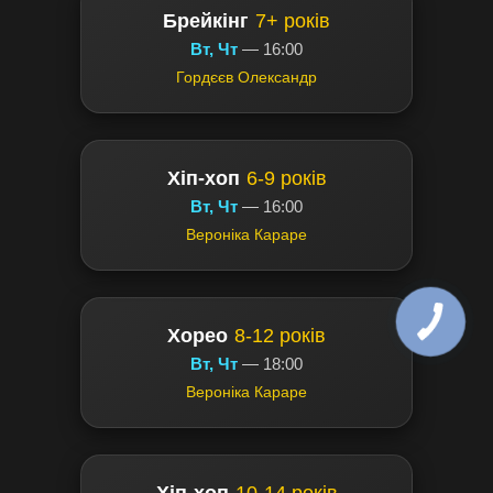
Брейкінг
7+ років
Вт, Чт
— 16:00
Гордєєв Олександр
Хіп-хоп
6-9 років
Вт, Чт
— 16:00
Вероніка Караре
Хорео
8-12 років
Вт, Чт
— 18:00
Вероніка Караре
Хіп-хоп
10-14 років