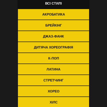
ВСІ СТИЛІ
АКРОБАТИКА
БРЕЙКІНГ
ДЖАЗ-ФАНК
ДИТЯЧА ХОРЕОГРАФІЯ
К-ПОП
ЛАТИНА
СТРЕТЧИНГ
ХОРЕО
ХІЛС