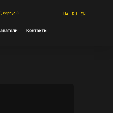
0, корпус 8
UA
RU
EN
аватели
Контакты