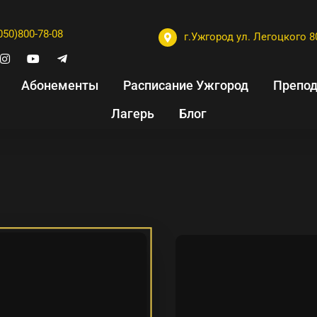
050)800-78-08
г.Ужгород ул. Легоцкого 8
Абонементы
Расписание Ужгород
Препод
Лагерь
Блог