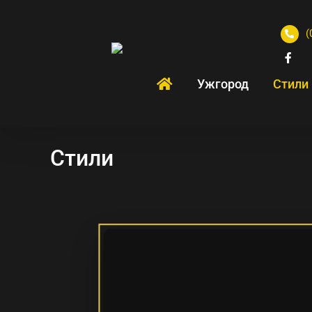
(
Ужгород
Стили
Стили