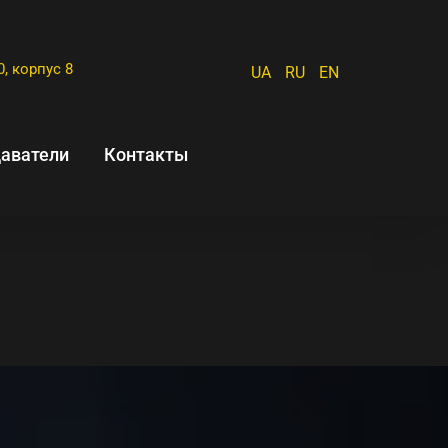
0, корпус 8
UA
RU
EN
аватели
Контакты