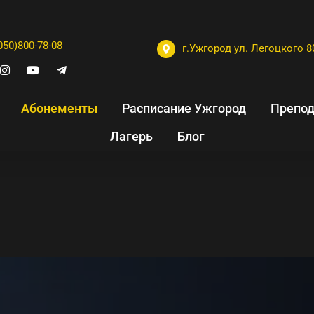
050)800-78-08
г.Ужгород ул. Легоцкого 8
Абонементы
Расписание Ужгород
Препод
Лагерь
Блог