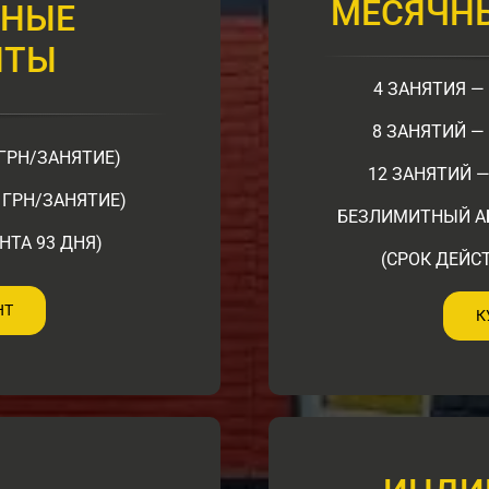
МЕСЯЧН
ЧНЫЕ
НТЫ
4 ЗАНЯТИЯ — 
8 ЗАНЯТИЙ — 
 ГРН/ЗАНЯТИЕ)
12 ЗАНЯТИЙ —
3 ГРН/ЗАНЯТИЕ)
БЕЗЛИМИТНЫЙ АБ
НТА 93 ДНЯ)
(СРОК ДЕЙС
НТ
К