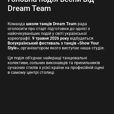
Dream Team
Команда
школи танців Dream Team
рада
оголосити про старт підготовки до однієї з
найочікуваніших подій у світі української
хореографії.
9 травня 2026 року
відбудеться
Всеукраїнський фестиваль з танців «Show Your
Style»
, організатором якого виступає наша студія.
Ця подія об’єднає найкращі танцювальні
колективи, сольних виконавців та прихильників
сучасних стилів з усієї країни на професійній сцені
в самому центрі столиці.