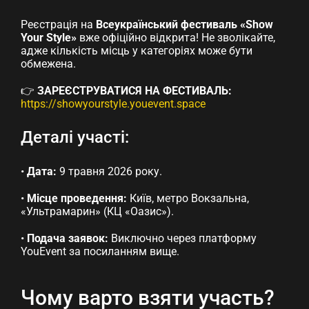
Реєстрація на
Всеукраїнський фестиваль «Show
Your Style»
вже офіційно відкрита! Не зволікайте,
адже кількість місць у категоріях може бути
обмежена.
👉
ЗАРЕЄСТРУВАТИСЯ НА ФЕСТИВАЛЬ:
https://showyourstyle.youevent.space
Деталі участі:
•
Дата:
9 травня 2026 року.
•
Місце проведення:
Київ, метро Вокзальна,
«Ультрамарин» (КЦ «Оазис»).
•
Подача заявок:
Виключно через платформу
YouEvent за посиланням вище.
Чому варто взяти участь?