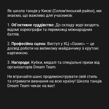
Як школа танців у Києві (Солом’янський район), ми
знаємо, що важливо для учасників:
1.
Об’єктивне суддівство:
До складу журі входять
відомі хореографи та переможці міжнародних
батлів.
2.
Професійна сцена:
Виступ у КЦ «Оазис» — це
досвід роботи на великому майданчику з крутою
картинкою.
3.
Нагороди:
Кубки, медалі та спеціальні призи від
організаторів Dream Team.
Не втрачайте шанс продемонструвати свій стиль
та отримати визнання на всю країну! Школа танців
Dream Team чекає на вас!