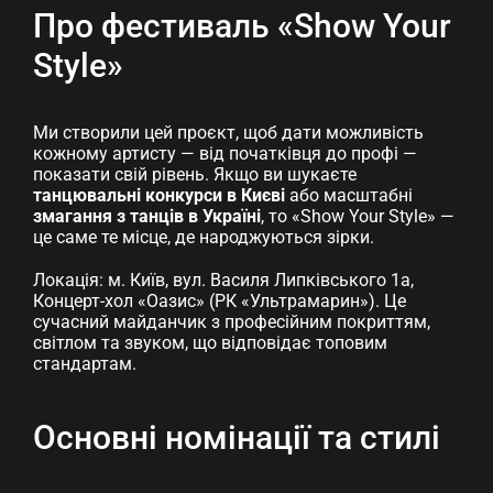
Про фестиваль «Show Your
Style»
Ми створили цей проєкт, щоб дати можливість
кожному артисту — від початківця до профі —
показати свій рівень. Якщо ви шукаєте
танцювальні конкурси в Києві
або масштабні
змагання з танців в Україні
, то «Show Your Style» —
це саме те місце, де народжуються зірки.
Локація: м. Київ, вул. Василя Липківського 1а,
Концерт-хол «Оазис» (РК «Ультрамарин»). Це
сучасний майданчик з професійним покриттям,
світлом та звуком, що відповідає топовим
стандартам.
Основні номінації та стилі