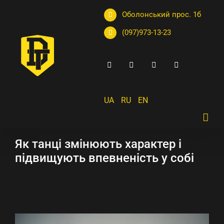
Оболонський прос. 1б
(097)973-13-23
UA
RU
EN
Як танці змінюють характер і
підвищують впевненість у собі