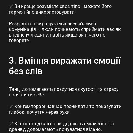
✅ Ви краще розумієте своє тіло і можете його
гармонійно використовувати.
Результат: покращується невербальна
комунікація – люди починають сприймати вас як
впевнену людину, навіть якщо ви нічого не
говорите.
3. Вміння виражати емоції
без слів
Танці допомагають позбутися скутості та страху
проявляти себе.
✅ Контемпорарі навчає проживати та показувати
глибокі почуття через рухи.
✅ Хіп-хоп та джаз-фанк додають сміливості та
драйву, допомагають почуватися вільно.