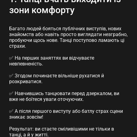
зони комфорту
Багато людей бояться публічних виступів, нових
знайомств або навіть просто виглядати незграбно,
пробуючи щось нове. Танці поступово ламають ці
страхи.
✅ На перших заняттях ви відчуваєте
невпевненість.
✅ Згодом починаєте вільніше рухатися й
розкриватися.
✅ Навчившись танцювати перед дзеркалом, ви
вже не боїтеся уваги оточуючих.
✅ А після першого виступу або батлу страх сцени
зникає зовсім!
Результат: ви стаєте сміливішими не тільки в
танці, а й у житті.