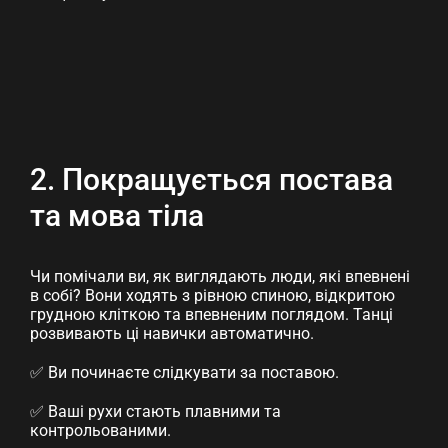
2. Покращується постава
та мова тіла
Чи помічали ви, як виглядають люди, які впевнені
в собі? Вони ходять з рівною спиною, відкритою
грудною кліткою та впевненим поглядом. Танці
розвивають ці навички автоматично.
✅ Ви починаєте слідкувати за поставою.
✅ Ваші рухи стають плавними та
контрольованими.