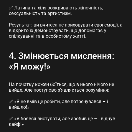
✅ Латина та хілз розкривають жіночність,
сексуальність та артистизм.
Результат: ви вчитеся не приховувати свої емоції, а
відкрито їх демонструвати, що допомагає у
спілкуванні та в особистому житті.
4. Змінюється мислення:
«Я можу!»
На початку кожен боїться, що в нього нічого не
вийде. Але поступово з’являється розуміння:
✅ «Я не вмів це робити, але потренувався – і
вийшло!»
✅ «Я боявся виступати, але зробив це – і відчув
кайф!»